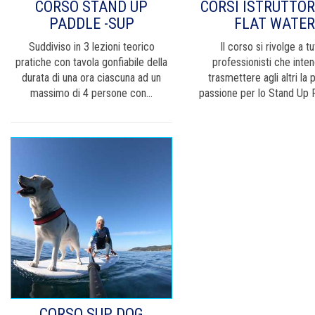
CORSO STAND UP
CORSI ISTRUTTOR
PADDLE -SUP
FLAT WATER
Suddiviso in 3 lezioni teorico
Il corso si rivolge a tut
pratiche con tavola gonfiabile della
professionisti che inte
durata di una ora ciascuna ad un
trasmettere agli altri la 
massimo di 4 persone con...
passione per lo Stand Up P
CORSO SUP DOG